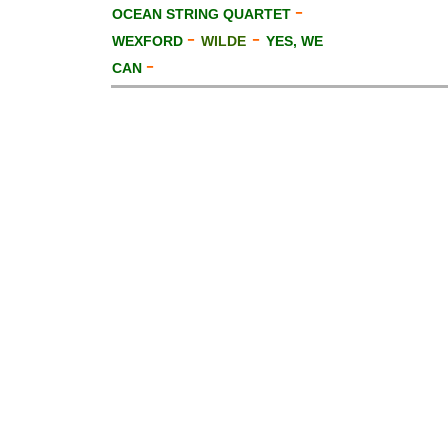
-
OCEAN STRING QUARTET
-
-
WEXFORD
WILDE
YES, WE
-
CAN