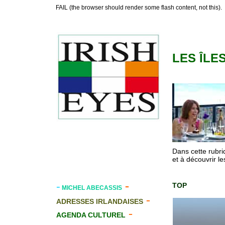
FAIL (the browser should render some flash content, not this).
LES ÎLE
Dans cette rubri
et à découvrir les
-
-
TOP
MICHEL ABECASSIS
-
ADRESSES IRLANDAISES
-
AGENDA CULTUREL