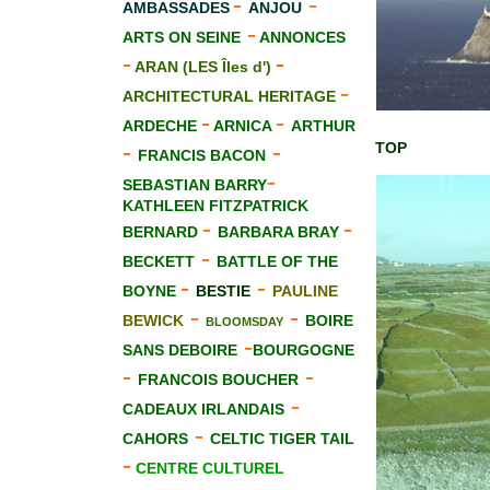
-
-
AMBASSADES
ANJOU
-
ARTS ON SEINE
ANNONCES
-
-
ARAN (LES Îles d')
-
ARCHITECTURAL HERITAGE
-
-
ARDECHE
ARNICA
ARTHUR
-
-
TOP
FRANCIS BACON
-
SEBASTIAN BARRY
KATHLEEN FITZPATRICK
-
-
BERNARD
BARBARA BRAY
-
BECKETT
BATTLE OF THE
-
-
BOYNE
BESTIE
PAULINE
-
-
BEWICK
BOIRE
BLOOMSDAY
-
SANS DEBOIRE
BOURGOGNE
-
-
FRANCOIS BOUCHER
-
CADEAUX IRLANDAIS
-
CAHORS
CELTIC TIGER TAIL
-
CENTRE CULTUREL