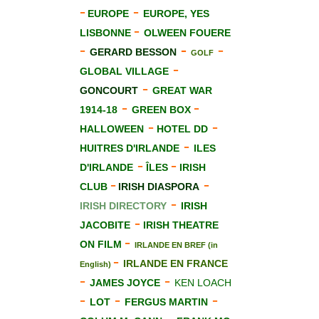
-
-
EUROPE
EUROPE, YES
-
LISBONNE
OLWEEN FOUERE
-
-
-
GERARD BESSON
GOLF
-
GLOBAL VILLAGE
-
GONCOURT
GREAT WAR
-
-
1914-18
GREEN BOX
-
-
HALLOWEEN
HOTEL DD
-
HUITRES D'IRLANDE
ILES
-
-
D'IRLANDE
ÎLES
IRISH
-
-
CLUB
IRISH DIASPORA
-
IRISH DIRECTORY
IRISH
-
JACOBITE
IRISH THEATRE
-
ON FILM
IRLANDE EN BREF (in
-
IRLANDE EN FRANCE
English)
-
-
JAMES JOYCE
KEN LOACH
-
-
-
LOT
FERGUS MARTIN