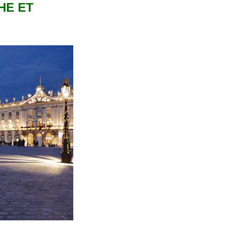
HE ET