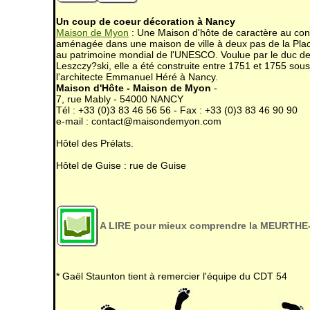
Un coup de coeur décoration à Nancy
Maison de Myon
: Une Maison d'hôte de caractère au con
aménagée dans une maison de ville à deux pas de la Plac
au patrimoine mondial de l'UNESCO. Voulue par le duc de
Leszczy?ski, elle a été construite entre 1751 et 1755 sous 
l'architecte Emmanuel Héré à Nancy.
Maison d'Hôte - Maison de Myon
-
7, rue Mably - 54000 NANCY
Tél : +33 (0)3 83 46 56 56 - Fax : +33 (0)3 83 46 90 90
e-mail : contact@maisondemyon.com
Hôtel des Prélats.
Hôtel de Guise : rue de Guise
A LIRE pour mieux comprendre la MEURTH
* Gaël Staunton tient à remercier l'équipe du CDT 54