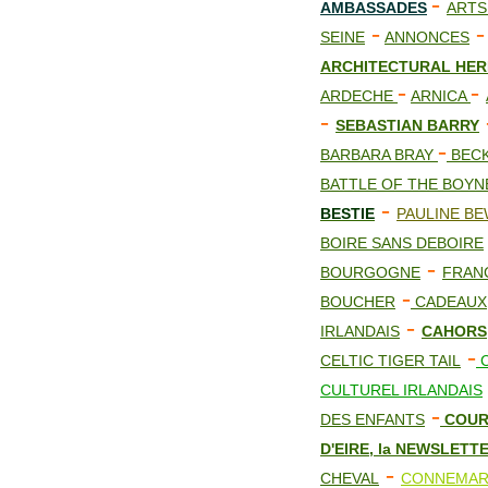
-
AMBASSADES
ARTS
-
-
SEINE
ANNONCES
ARCHITECTURAL HER
-
-
ARDECHE
ARNICA
-
SEBASTIAN BARRY
-
BARBARA BRAY
BEC
BATTLE OF THE BOY
-
BESTIE
PAULINE BE
BOIRE SANS DEBOIRE
-
BOURGOGNE
FRAN
-
BOUCHER
CADEAUX
-
IRLANDAIS
CAHORS
-
CELTIC TIGER TAIL
C
CULTUREL IRLANDAIS
-
DES ENFANTS
COUR
D'EIRE, la NEWSLETT
-
CHEVAL
CONNEMAR