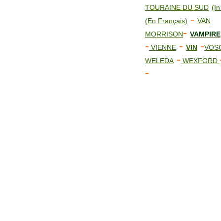
TOURAINE DU SUD
(In
-
(En Français)
VAN
-
MORRISON
VAMPIRE
-
-
-
VIENNE
VIN
VOS
-
WELEDA
WEXFORD
-