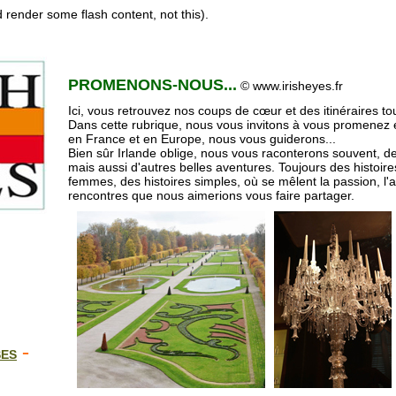
 render some flash content, not this).
PROMENONS-NOUS...
© www.irisheyes.fr
Ici, vous retrouvez nos coups de cœur et des itinéraires tour
Dans cette rubrique, nous vous invitons à vous promenez 
en France et en Europe, nous vous guiderons...
Bien sûr Irlande oblige, nous vous raconterons souvent, des
mais aussi d'autres belles aventures. Toujours des histoi
femmes, des histoires simples, où se mêlent la passion, l'am
rencontres que nous aimerions vous faire partager.
-
SES