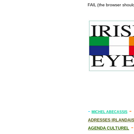
FAIL (the browser should
-
-
MICHEL ABECASSIS
ADRESSES IRLANDAI
-
AGENDA CULTUREL