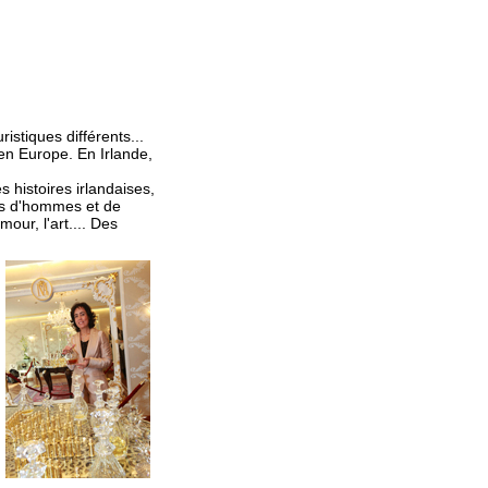
istiques différents...
en Europe. En Irlande,
 histoires irlandaises,
res d'hommes et de
our, l'art.... Des