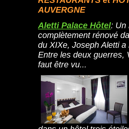
AUVERGNE
Aletti Palace Hôtel
: Un
complètement rénové dans
du XIXe, Joseph Aletti a r
Entre les deux guerres, V
faut être vu...
dans un hôtel trois étoiles