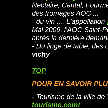
Nectaire, Cantal, Fourm
des fromages AOC ...
- du vin
.
... L'appellation
Mai 2009, l’AOC Saint-P
après la dernière deman
- Du linge de table, des
vichy
TOP
POUR EN SAVOIR PLUS
- Tourisme de la ville de
tourisme.com/