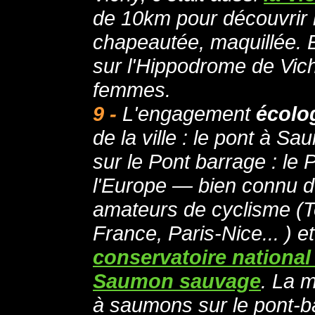
de 10km pour découvrir la
chapeautée, maquillée. E
sur l'Hippodrome de Vi
femmes.
9 -
L'engagement
écolo
de la ville : le pont à S
sur le Pont barrage : le 
l'Europe — bien connu 
amateurs de cyclisme (T
France, Paris-Nice... ) et
conservatoire national
Saumon sauvage
. La 
à saumons sur le pont-ba