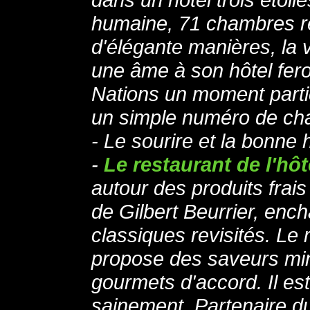
humaine, 71 chambres r
d'élégante manières, la 
une âme à son hôtel feron
Nations un moment parti
un simple numéro de c
- Le sourire et la bonne
-
Le restaurant de l'hô
autour des produits frais
de Gilbert Beurrier, ench
classiques revisités. Le
propose des saveurs min
gourmets d'accord. Il es
sainement. Partenaire du