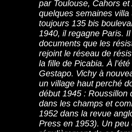
par Toulouse, Cahors et A
quelques semaines villa 
toujours 135 bis bouleva
1940, il regagne Paris. 
documents que les résist
rejoint le réseau de rési
la fille de Picabia. À l’ét
Gestapo. Vichy à nouve
un village haut perché do
début 1945 : Roussillon d
dans les champs et comm
1952 dans la revue angl
Press en 1953). Un peu d