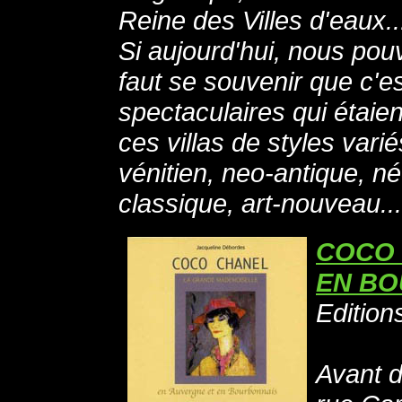
Reine des Villes d'eaux..
Si aujourd'hui, nous pouv
faut se souvenir que c'es
spectaculaires qui étaie
ces villas de styles var
vénitien, neo-antique, n
classique, art-nouveau...
COCO 
EN BO
Edition
Avant d