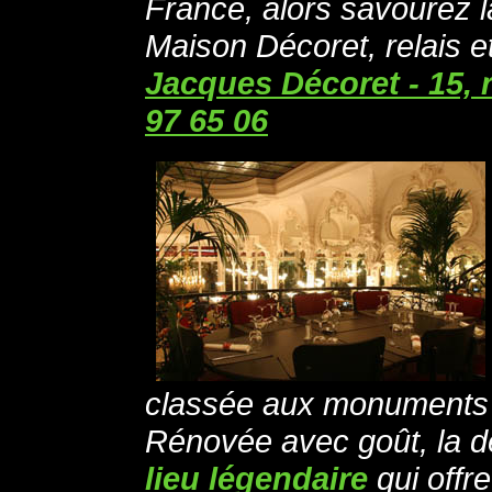
France, alors savourez la
Maison Décoret, relais e
Jacques Décoret - 15, 
97 65 06
classée aux monuments h
Rénovée avec goût, la dé
lieu légendaire
qui offr