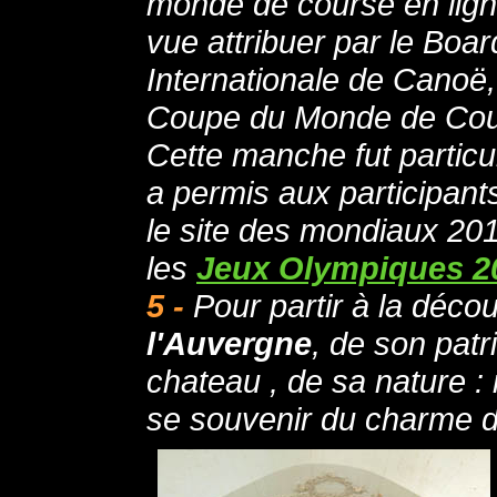
monde de course en lign
vue attribuer par le Boar
Internationale de Canoë,
Coupe du Monde de Cour
Cette manche fut particu
a permis aux participant
le site des mondiaux 2011
les
Jeux Olympiques 2
5 -
Pour partir à la déco
l'Auvergne
, de son patr
chateau , de sa nature :
se souvenir du charme 