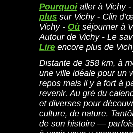
Pourquoi
aller à Vichy 
plus
sur Vichy - Clin d'œ
Vichy -
Où
séjourner à V
Autour de Vichy - Le sav
Lire
encore plus de Vichy
Distante de 358 km, à mo
une ville idéale pour un
repos mais il y a fort à 
revenir. Au gré du calen
et diverses pour découvr
culture, de nature. Tantôt
de son histoire — parfoi