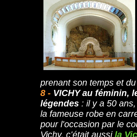
prenant son temps et d
8 -
VICHY au féminin, l
légendes
: il y a 50 ans
la fameuse robe en carr
pour l'occasion par le co
Vichy, c'était aussi
la Vi