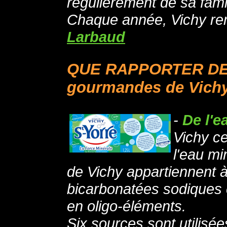
régulièrement de sa famil
Chaque année, Vichy rem
Larbaud
QUE RAPPORTER DE
gourmandes de Vich
-
De l'e
Vichy ce
l'eau mi
de Vichy appartiennent à
bicarbonatées sodiques 
en oligo-éléments.
Six sources sont utilisée