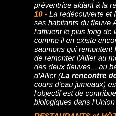
préventrice aidant à la
10 -
La redécouverte et la
ses habitants du fleuve Al
l'affluent le plus long de
comme il en existe enco
saumons qui remontent l
de remonter l'Allier au 
des deux fleuves... au b
d'Allier (
La rencontre de 
cours d'eau jumeaux) est
l'objectif est de contribu
biologiques dans l'Unio
RESTAURANTS et HÔTE