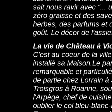
sait nous ravir avec “...
zéro graisse et des save
herbes, des parfums et 
goût. Le décor de l’assie
La vie de Château à Vi
C'est au coeur de la vil
installé sa Maison.Le p
remarquable et particuli
de partie chez Lorrain à 
Troisgros à Roanne, sou
l'Arpège, chef de cuisi
oublier le col bleu-blanc