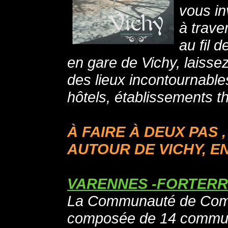
vous in
à trav
au fil 
en gare de Vichy, laisse
des lieux incontournables
hôtels, établissements t
À FAIRE À DEUX PAS 
AUTOUR DE VICHY, 
VARENNES -FORTER
La Communauté de Co
composée de 14 commun