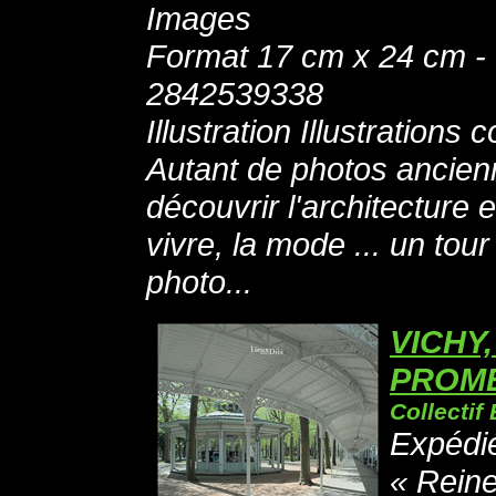
Images
Format 17 cm x 24 cm -
2842539338
Illustration Illustrations 
Autant de photos ancien
découvrir l'architecture et
vivre, la mode ... un tour
photo...
VICHY,
PROM
Collectif 
Expédié
« Reine