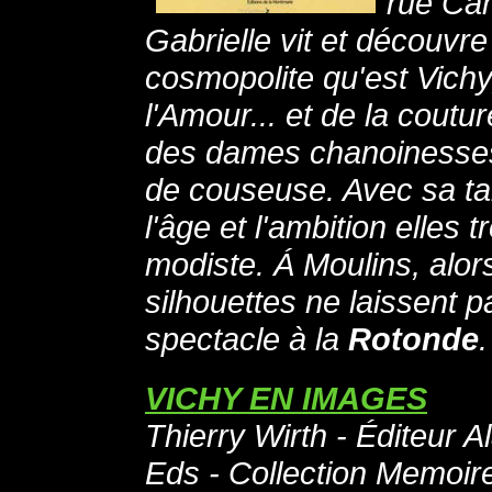
rue Cam
Gabrielle vit et découvre 
cosmopolite qu'est Vichy
l'Amour... et de la coutu
des dames chanoinesses
de couseuse. Avec sa tan
l'âge et l'ambition elles 
modiste. Á Moulins, alors
silhouettes ne laissent pa
spectacle à la
Rotonde
.
VICHY EN IMAGES
Thierry Wirth - Éditeur A
Eds - Collection Memoir