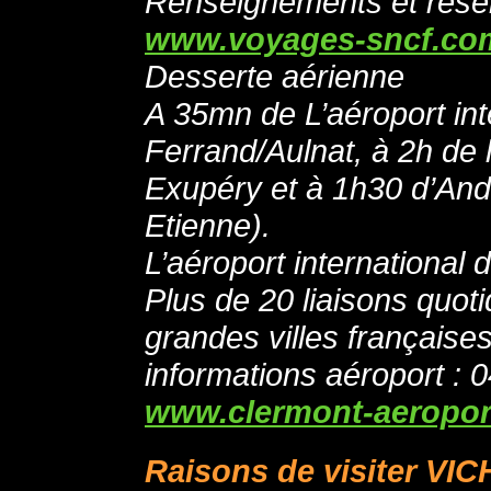
Renseignements et rése
www.voyages-sncf.co
Desserte aérienne
A 35mn de L’aéroport int
Ferrand/Aulnat, à 2h de 
Exupéry et à 1h30 d’And
Etienne).
L’aéroport international
Plus de 20 liaisons quot
grandes villes française
informations aéroport : 
www.clermont-aeropor
Raisons de visiter VIC