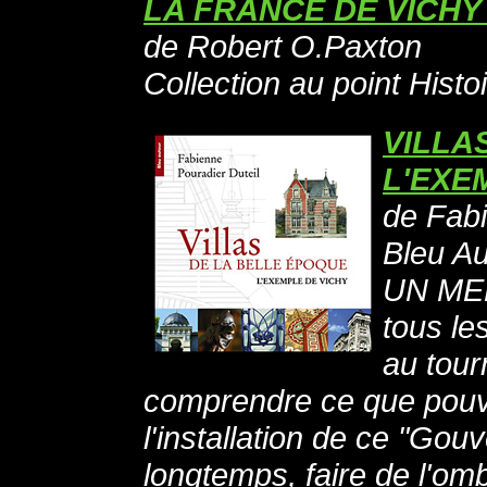
LA FRANCE DE VICHY 
de Robert O.Paxton
Collection au point Histo
VILLA
L'EXE
de Fabi
Bleu Au
UN ME
tous le
au tour
comprendre ce que pouvai
l'installation de ce "Gouv
longtemps, faire de l'ombr