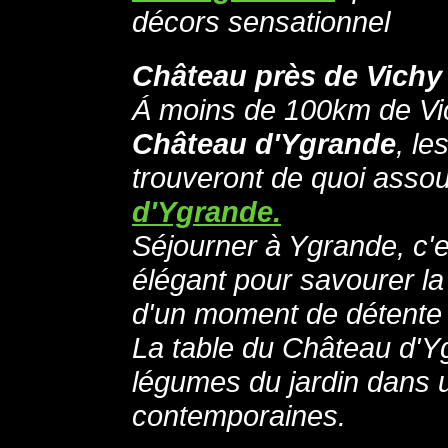
décors sensationnel
Château près de Vichy
Á moins de 100km de Vic
Château d'Ygrande
, l
trouveront de quoi assou
d'Ygrande.
Séjourner à Ygrande, c'es
élégant pour savourer la 
d'un moment de détente p
La table du Château d'Ygr
légumes du jardin dans 
contemporaines.