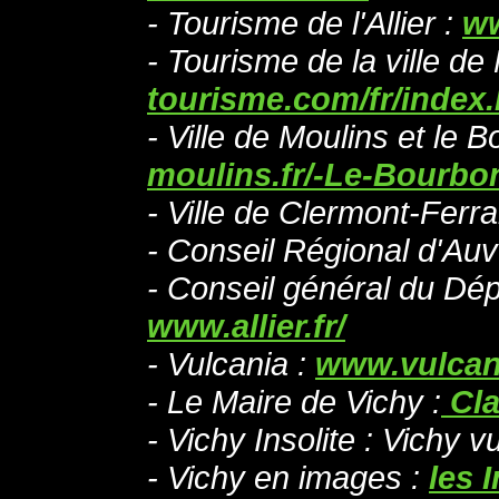
- Tourisme de l'Allier :
ww
- Tourisme de la ville de
tourisme.com/fr/index
- Ville de Moulins et le 
moulins.fr/-Le-Bourbo
- Ville de Clermont-Ferr
- Conseil Régional d'Au
- Conseil général du Dépa
www.allier.fr/
- Vulcania :
www.vulcan
- Le Maire de Vichy :
Cla
- Vichy Insolite : Vichy 
- Vichy en images :
les 