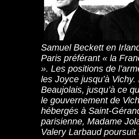
Samuel Beckett en Irland
Paris préférant « la Fran
». Les positions de l’ar
les Joyce jusqu’à Vichy. I
Beaujolais, jusqu’à ce qu’
le gouvernement de Vich
hébergés à Saint-Géran
parisienne, Madame Jolas
Valery Larbaud poursuit s