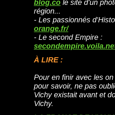
blog.co
le site d'un ph
région...
- Les passionnés d'Histo
orange.fr/
- Le second Empire :
secondempire.voila.ne
À LIRE :
Pour en finir avec les on
pour savoir, ne pas oubl
Vichy existait avant et d
Vichy.