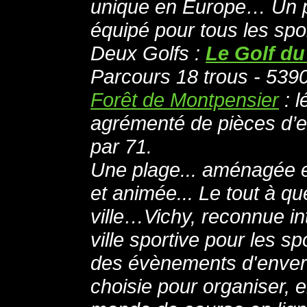
unique en Europe… Un p
équipé pour tous les sp
Deux Golfs :
Le Golf du
Parcours 18 trous - 539
Forêt de Montpensier
: l
agrémenté de pièces d’ea
par 71.
Une plage... aménagée en 
et animée... Le tout à q
ville…Vichy, reconnue 
ville sportive pour les sp
des évènements d'enverg
choisie pour organiser,