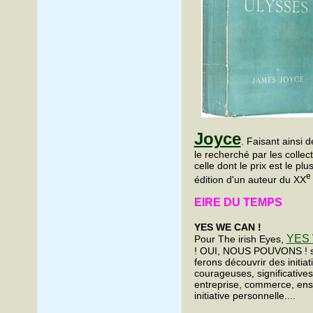
Joyce
. Faisant ainsi de
le recherché par les collec
celle dont le prix est le p
e
édition d'un auteur du XX
EIRE DU TEMPS
YES WE CAN !
YES
Pour The irish Eyes,
! OUI, NOUS POUVONS ! se
ferons découvrir des initia
courageuses, significative
entreprise, commerce, ens
initiative personnelle....