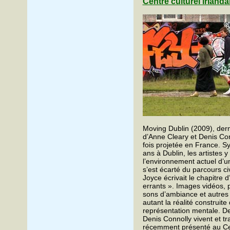
Centre culturel irlandai
Moving Dublin (2009), derni
d’Anne Cleary et Denis Con
fois projetée en France. S
ans à Dublin, les artistes
l’environnement actuel d’u
s’est écarté du parcours civ
Joyce écrivait le chapitre 
errants ». Images vidéos, 
sons d’ambiance et autres h
autant la réalité construit
représentation mentale. D
Denis Connolly vivent et tra
récemment présenté au C