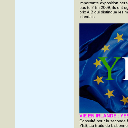
importante exposition perso
pas toi? En 2009, ils ont é
prix AIB qui distingue les m
irlandais.
VIE EN IRLANDE : YES,
Consulté pour la seconde fo
YES, au traité de Lisbonne