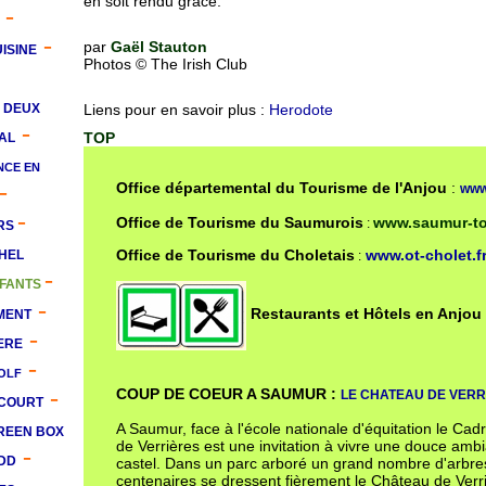
en soit rendu grâce.
-
-
par
Gaël Stauton
ISINE
Photos © The Irish Club
DEUX
Liens pour en savoir plus :
Herodote
-
TOP
AL
NCE EN
-
Office départemental du Tourisme de l'Anjou
:
www
-
Office de Tourisme du Saumurois
www.saumur-t
:
ERS
Office de Tourisme du Choletais
www.ot-cholet.f
HEL
:
-
FANTS
-
Restaurants et Hôtels en Anjou
MENT
-
ERE
-
OLF
-
COUP DE COEUR A SAUMUR :
LE CHATEAU DE VERR
COURT
A Saumur, face à l'école nationale d'équitation le Cad
REEN BOX
de Verrières est une invitation à vivre une douce am
-
DD
castel. Dans un parc arboré un grand nombre d'arbre
centenaires se dressent fièrement le Château de Ver