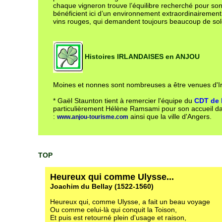
chaque vigneron trouve l’équilibre recherché pour son
bénéficient ici d’un environnement extraordinairemen
vins rouges, qui demandent toujours beaucoup de sole
Histoires IRLANDAISES en ANJOU
Moines et nonnes sont nombreuses a être venues d'Ir
* Gaël Staunton tient à remercier l'équipe du
CDT de 
particulièrement Hélène Ramsami pour son accueil da
:
ainsi que la ville d'Angers.
www.anjou-tourisme.com
TOP
Heureux qui comme Ulysse...
Joachim du Bellay (1522-1560)
Heureux qui, comme Ulysse, a fait un beau voyage
Ou comme celui-là qui conquit la Toison,
Et puis est retourné plein d'usage et raison,