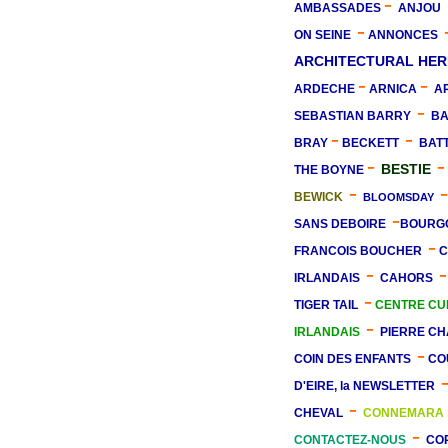
-
AMBASSADES
ANJOU
-
ON SEINE
ANNONCES
ARCHITECTURAL HER
-
-
ARDECHE
ARNICA
A
-
SEBASTIAN BARRY
B
-
-
BRAY
BECKETT
BATT
-
BESTIE
THE BOYNE
-
BEWICK
BLOOMSDAY
-
SANS DEBOIRE
BOURG
-
FRANCOIS BOUCHER
C
-
IRLANDAIS
CAHORS
-
TIGER TAIL
CENTRE CU
-
IRLANDAIS
PIERRE C
-
COIN DES ENFANTS
CO
D'EIRE, la NEWSLETTER
-
CHEVAL
CONNEMARA
-
CONTACTEZ-NOUS
CO