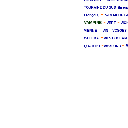
TOURAINE DU SUD
(In en
-
Français)
VAN MORRIS
-
-
VAMPIRE
VERT
VIC
-
-
VIENNE
VIN
VOSGES
-
WELEDA
WEST OCEAN 
-
-
QUARTET
WEXFORD