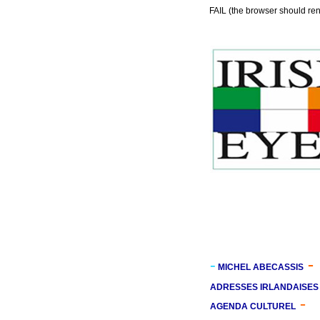
FAIL (the browser should rend
-
-
MICHEL ABECASSIS
ADRESSES IRLANDAISES
-
AGENDA CULTUREL