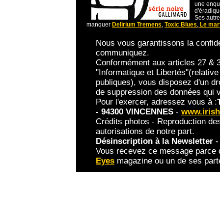
une enqu
d'éradiqu
Ses autre
manquer
Delirium Tremens
,
Toxic Blues
,
Le mar
Nous vous garantissons la confide
communiquez.
Conformément aux articles 27 & 34
"Informatique et Libertés"(relative 
publiques), vous disposez d'un dro
de suppression des données qui 
Pour l'exercer, adressez vous à :
- 94300 VINCENNES
-
www.irish
Crédits photos - Reproduction des
autorisations de notre part.
Désinscription à la Newsletter
Vous recevez ce message parce qu
Eyes
magazine ou un de ses parte