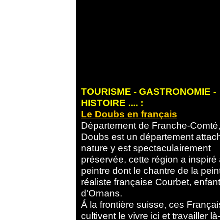
TOURISME - GASTRONOMIE -
HISTOIRE .... :
Le Doubs en français
Département de Franche-Comté,
Doubs est un département attach
nature y est spectaculairement
préservée, cette région a inspiré 
peintre dont le chantre de la pein
réaliste française Courbet, enfant 
d'Ornans.
Á la frontière suisse, ces Françai
cultivent le vivre ici et travaill