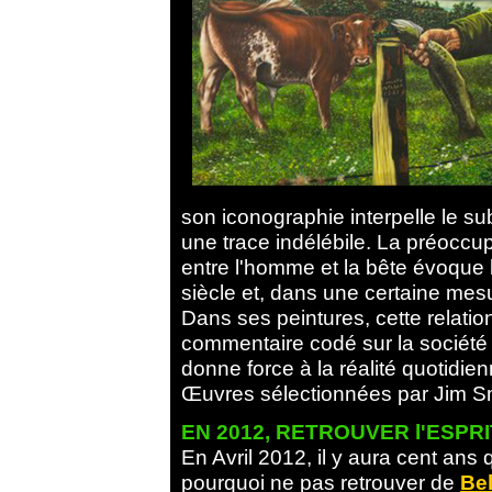
son iconographie interpelle le su
une trace indélébile. La préoccu
entre l'homme et la bête évoque 
siècle et, dans une certaine mesu
Dans ses peintures, cette relation
commentaire codé sur la société i
donne force à la réalité quotidien
Œuvres sélectionnées par Jim S
EN 2012, RETROUVER l'ESPRI
En Avril 2012, il y aura cent ans 
pourquoi ne pas retrouver de
Bel