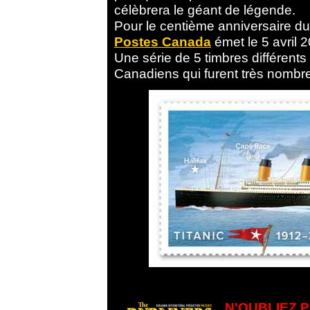
célèbrera le géant de légende.
Pour le centième anniversaire du
Postes Canada
émet le 5 avril 
Une série de 5 timbres différent
Canadiens qui furent très nombreu
N'OUBLIEZ 