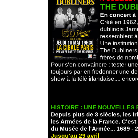
THE DUB
En concert à 
Créé en 1962,
dublinois Jame
ressemblent à 
Une institutio
The Dubliners 
frères de nombr
Pour s'en convaincre : tester une r
toujours par en fredonner une de 
show à la télé irlandaise.... enco
HISTOIRE : UNE NOUVELLES
Depuis plus de 3 siècles, les 
les Armées de la France. C'est 
du Musée de l'Armée... 1689 - 2
Jusqu'au 29 avril