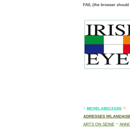
FAIL (the browser should 
-
-
MICHEL ABECASSIS
ADRESSES IRLANDAIS
-
ARTS ON SEINE
ANN