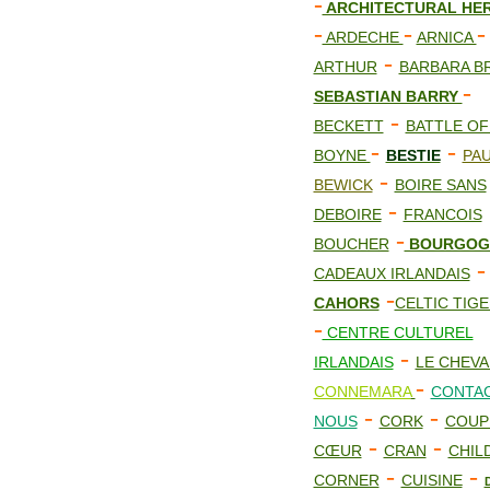
-
ARCHITECTURAL HER
-
-
-
ARDECHE
ARNICA
-
ARTHUR
BARBARA B
-
SEBASTIAN BARRY
-
BECKETT
BATTLE OF
-
-
BOYNE
BESTIE
PAU
-
BEWICK
BOIRE SANS
-
DEBOIRE
FRANCOIS
-
BOUCHER
BOURGOG
-
CADEAUX IRLANDAIS
-
CAHORS
CELTIC TIGE
-
CENTRE CULTUREL
-
IRLANDAIS
LE CHEVA
-
CONNEMARA
CONTAC
-
-
NOUS
CORK
COUP
-
-
CŒUR
CRAN
CHIL
-
-
CORNER
CUISINE