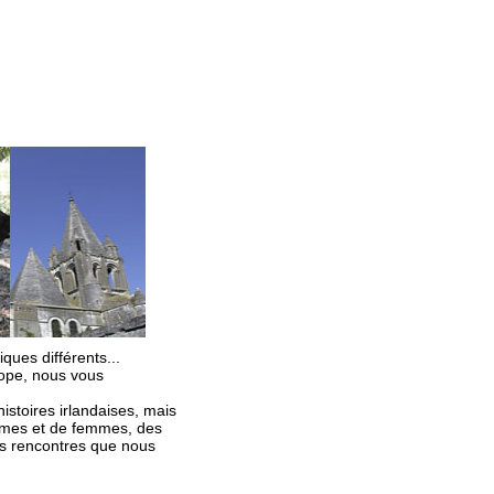
ques différents...
ope, nous vous
istoires irlandaises, mais
ommes et de femmes, des
Des rencontres que nous