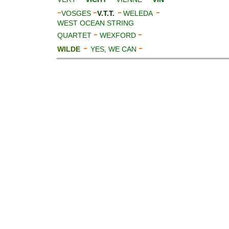
-
-
-
-
VOSGES
V.T.T.
WELEDA
WEST OCEAN STRING
-
-
QUARTET
WEXFORD
-
-
WILDE
YES, WE CAN